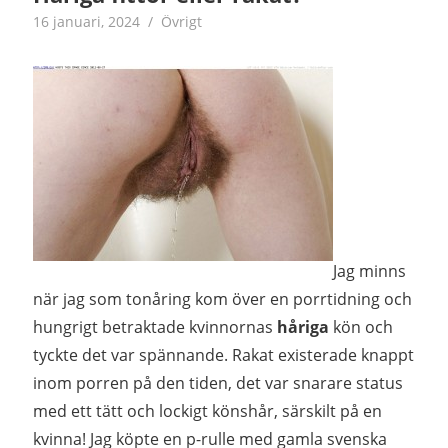
16 januari, 2024
Madeleine
Övrigt
Jag minns
när jag som tonåring kom över en porrtidning och
hungrigt betraktade kvinnornas
håriga
kön och
tyckte det var spännande. Rakat existerade knappt
inom porren på den tiden, det var snarare status
med ett tätt och lockigt könshår, särskilt på en
kvinna! Jag köpte en p-rulle med gamla svenska