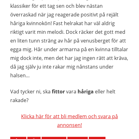
klassiker för ett tag sen och blev nästan
överraskad när jag reagerade positivt på rejält
håriga kvinnokön! Fast helrakat har väl aldrig
riktigt varit min melodi. Dock räcker det gott med
en liten tunn sträng av hår på venusberget för att
egga mig. Hår under armarna på en kvinna tilltalar
mig dock inte, men det har jag ingen rätt att kräva,
då jag själv ju inte rakar mig nånstans under
halsen…
Vad tycker ni, ska
fittor
vara
håriga
eller helt
rakade?
Klicka här för att bli medlem och svara på
annonsen!